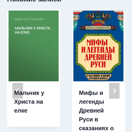
Мальчик у
Мифы и
Христа на
легенды
елке
Древней
Руси в
сказаниях о