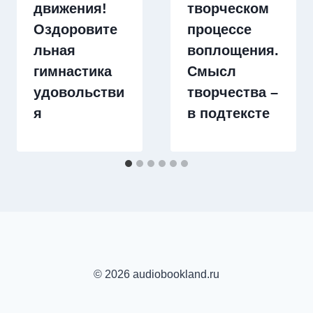
движения!
творческом
Оздоровите
процессе
льная
воплощения.
гимнастика
Смысл
удовольстви
творчества –
я
в подтексте
© 2026 audiobookland.ru