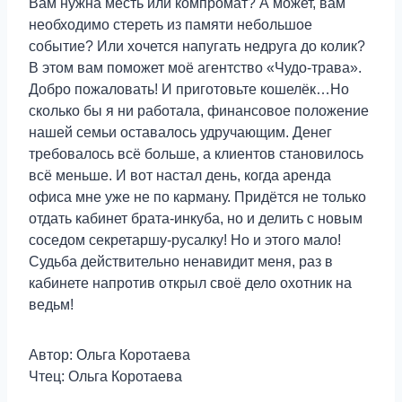
Вам нужна месть или компромат? А может, вам
необходимо стереть из памяти небольшое
событие? Или хочется напугать недруга до колик?
В этом вам поможет моё агентство «Чудо-трава».
Добро пожаловать! И приготовьте кошелёк…Но
сколько бы я ни работала, финансовое положение
нашей семьи оставалось удручающим. Денег
требовалось всё больше, а клиентов становилось
всё меньше. И вот настал день, когда аренда
офиса мне уже не по карману. Придётся не только
отдать кабинет брата-инкуба, но и делить с новым
соседом секретаршу-русалку! Но и этого мало!
Судьба действительно ненавидит меня, раз в
кабинете напротив открыл своё дело охотник на
ведьм!
Автор: Ольга Коротаева
Чтец: Ольга Коротаева