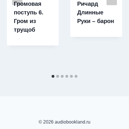
Громовая
Ричард
поступь 6.
Длинные
Гром из
Руки – барон
трущоб
© 2026 audiobookland.ru