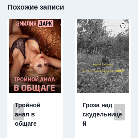
Похожие записи
Тройной
Гроза над
анал в
скудельнице
общаге
й