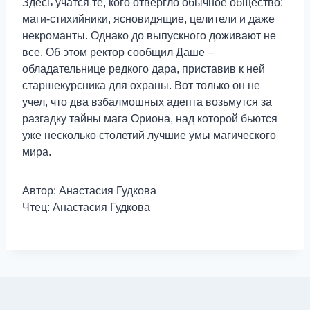
Здесь учатся те, кого отвергло обычное общество:
маги-стихийники, ясновидящие, целители и даже
некроманты. Однако до выпускного доживают не
все. Об этом ректор сообщил Даше –
обладательнице редкого дара, приставив к ней
старшекурсника для охраны. Вот только он не
учел, что два взбалмошных адепта возьмутся за
разгадку тайны мага Ориона, над которой бьются
уже несколько столетий лучшие умы магического
мира.
Автор: Анастасия Гудкова
Чтец: Анастасия Гудкова