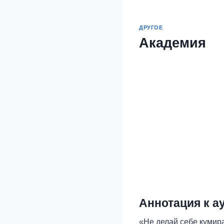
ДРУГОЕ
Академия
Аннотация к а
«Не делай себе кумира