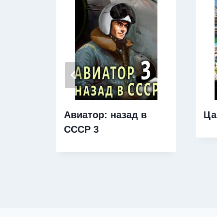
Авиатор: назад в
Ца
СССР 3