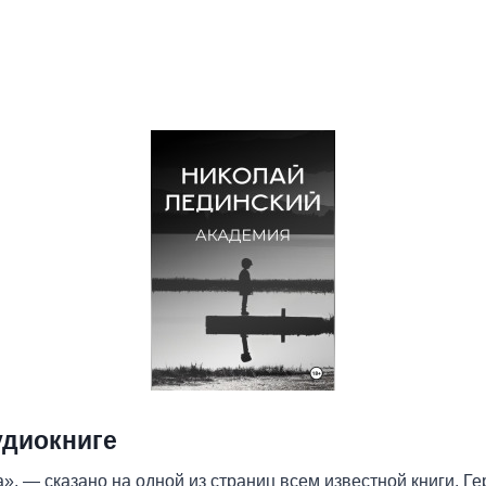
удиокниге
», — сказано на одной из страниц всем известной книги. Г