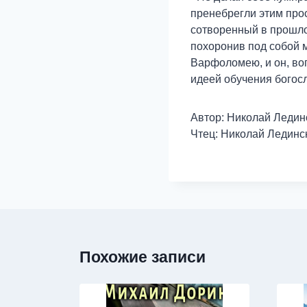
пренебрегли этим прос
сотворенный в прошло
похоронив под собой 
Варфоломею, и он, во
идеей обучения бого
Автор: Николай Ледин
Чтец: Николай Лединс
Похожие записи