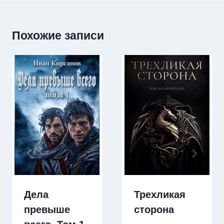
Похожие записи
Дела
Трехликая
превыше
сторона