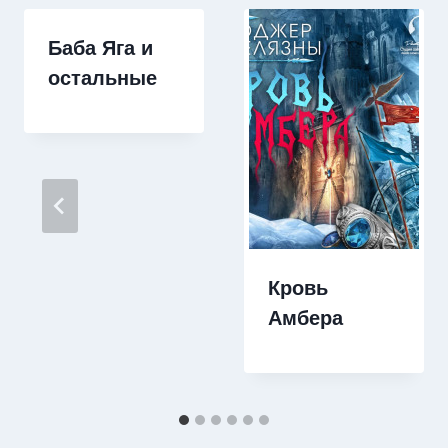
Баба Яга и
остальные
Кровь
Амбера