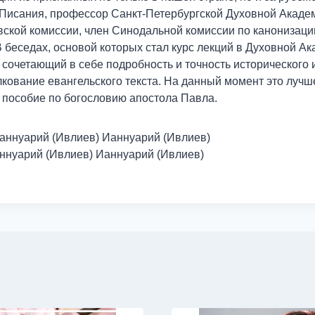
Писания, профессор Санкт-Петербургской Духовной Академ
ской комиссии, член Синодальной комиссии по канонизац
 беседах, основой которых стал курс лекций в Духовной Ак
сочетающий в себе подробность и точность исторического и
лкование евангельского текста. На данный момент это лучш
пособие по богословию апостола Павла.
аннуарий (Ивлиев) Ианнуарий (Ивлиев)
ннуарий (Ивлиев) Ианнуарий (Ивлиев)