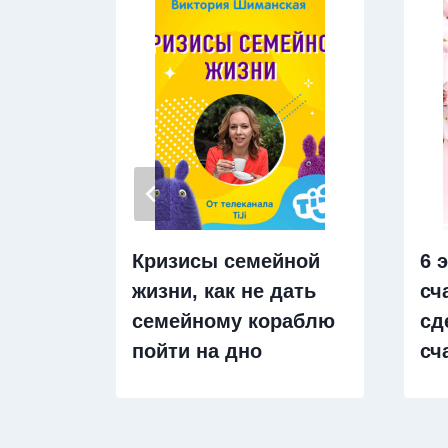
Кризисы семейной
6 
жизни, как не дать
сч
семейному кораблю
сд
пойти на дно
сч