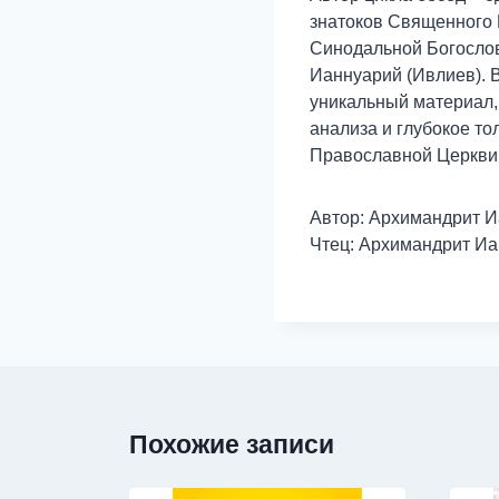
знатоков Священного 
Синодальной Богослов
Ианнуарий (Ивлиев). В
уникальный материал, 
анализа и глубокое то
Православной Церкви 
Автор: Архимандрит И
Чтец: Архимандрит Иа
Похожие записи