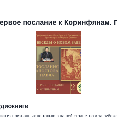
Первое послание к Коринфянам. 
удиокниге
дин из признанных не только в нашей стране, но и за руб