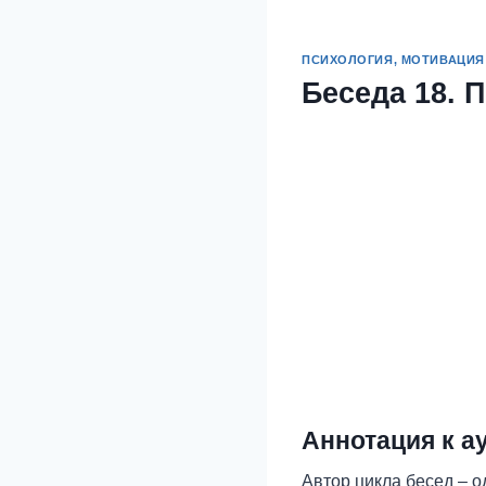
ПСИХОЛОГИЯ, МОТИВАЦИЯ
Беседа 18. 
Аннотация к а
Автор цикла бесед – о