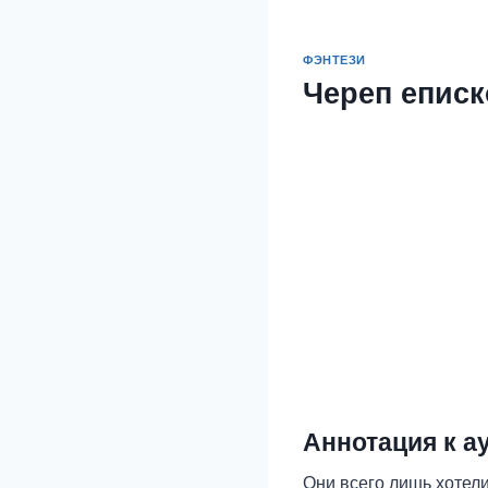
ФЭНТЕЗИ
Череп еписк
Аннотация к а
Они всего лишь хотели