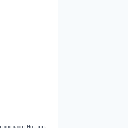
о прошлого. Но – что-