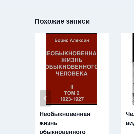
Похожие записи
Необыкновенная
Че
жизнь
ви
обыкновенного