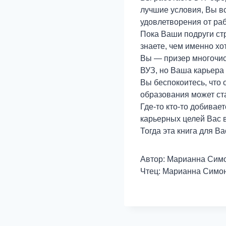
лучшие условия, Вы вс
удовлетворения от ра
Пока Ваши подруги ст
знаете, чем именно хо
Вы — призер многочис
ВУЗ, но Ваша карьера 
Вы беспокоитесь, что 
образования может ст
Где-то кто-то добивае
карьерных целей Вас 
Тогда эта книга для Ва
Автор: Марианна Сим
Чтец: Марианна Симо