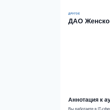
ДРУГОЕ
ДАО Женско
Аннотация к а
Вы работаете в IT-сфер