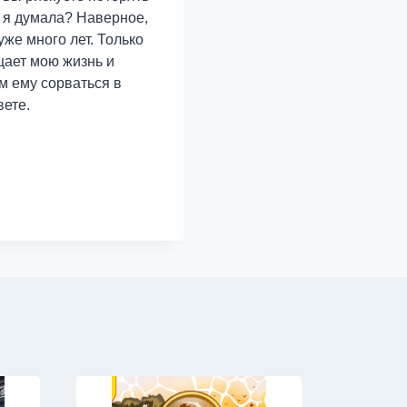
м я думала? Наверное,
уже много лет. Только
щает мою жизнь и
м ему сорваться в
вете.