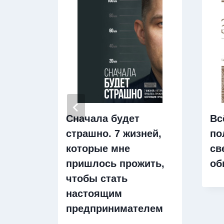
Сначала будет
Вс
страшно. 7 жизней,
по
которые мне
св
пришлось прожить,
об
чтобы стать
настоящим
предпринимателем