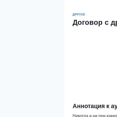
ДРУГОЕ
Договор с д
Аннотация к а
Никогда и ни при каки