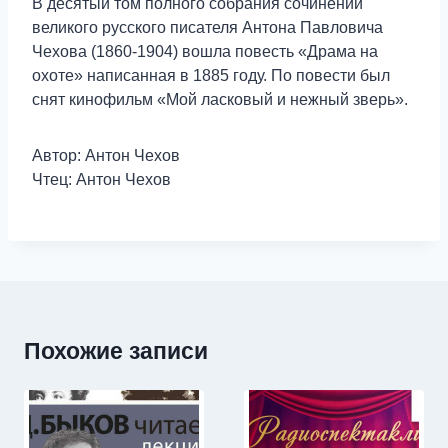
В десятый том полного собрания сочинений
великого русского писателя Антона Павловича
Чехова (1860-1904) вошла повесть «Драма на
охоте» написанная в 1885 году. По повести был
снят кинофильм «Мой ласковый и нежный зверь».
Автор: Антон Чехов
Чтец: Антон Чехов
Похожие записи