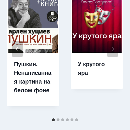
Пушкин.
У крутого
Ненаписанна
яра
я картина на
белом фоне