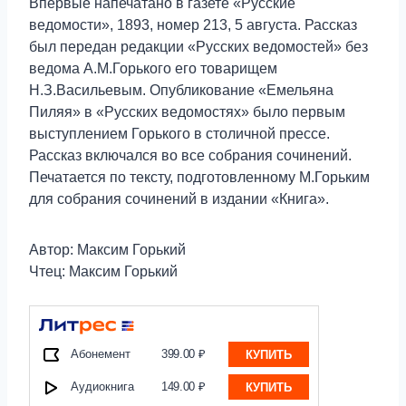
Впервые напечатано в газете «Русские
ведомости», 1893, номер 213, 5 августа. Рассказ
был передан редакции «Русских ведомостей» без
ведома А.М.Горького его товарищем
Н.З.Васильевым. Опубликование «Емельяна
Пиляя» в «Русских ведомостях» было первым
выступлением Горького в столичной прессе.
Рассказ включался во все собрания сочинений.
Печатается по тексту, подготовленному М.Горьким
для собрания сочинений в издании «Книга».
Автор: Максим Горький
Чтец: Максим Горький
Абонемент
399.00 ₽
КУПИТЬ
Аудиокнига
149.00 ₽
КУПИТЬ