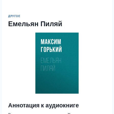
ДРУГОЕ
Емельян Пиляй
Аннотация к аудиокниге