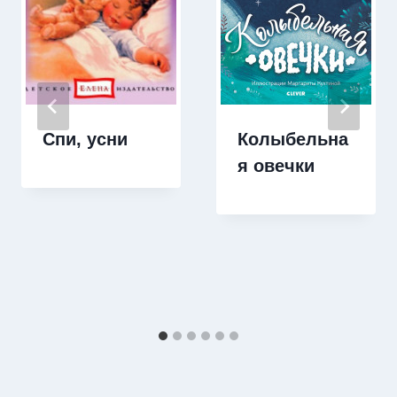
Спи, усни
Колыбельна
я овечки