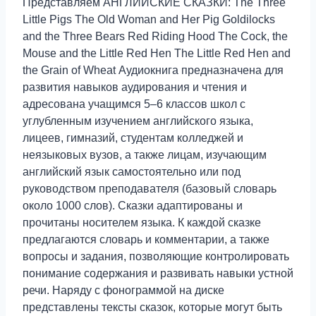
Представляем АНГЛИЙСКИЕ СКАЗКИ: The Three
Little Pigs The Old Woman and Her Pig Goldilocks
and the Three Bears Red Riding Hood The Cock, the
Mouse and the Little Red Hen The Little Red Hen and
the Grain of Wheat Аудиокнига предназначена для
развития навыков аудирования и чтения и
адресована учащимся 5–6 классов школ с
углубленным изучением английского языка,
лицеев, гимназий, студентам колледжей и
неязыковых вузов, а также лицам, изучающим
английский язык самостоятельно или под
руководством преподавателя (базовый словарь
около 1000 слов). Сказки адаптированы и
прочитаны носителем языка. К каждой сказке
предлагаются словарь и комментарии, а также
вопросы и задания, позволяющие контролировать
понимание содержания и развивать навыки устной
речи. Наряду с фонограммой на диске
представлены тексты сказок, которые могут быть