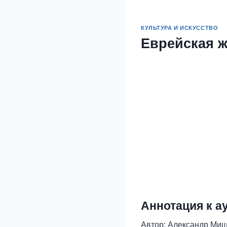
КУЛЬТУРА И ИСКУССТВО
Еврейская ж
Аннотация к а
Автор: Александр Ми