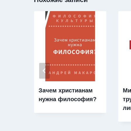
Зачем христианам
Ми
нужна философия?
тр
ли