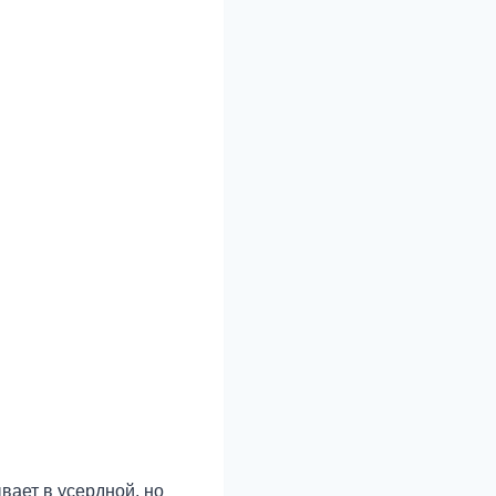
вает в усердной, но