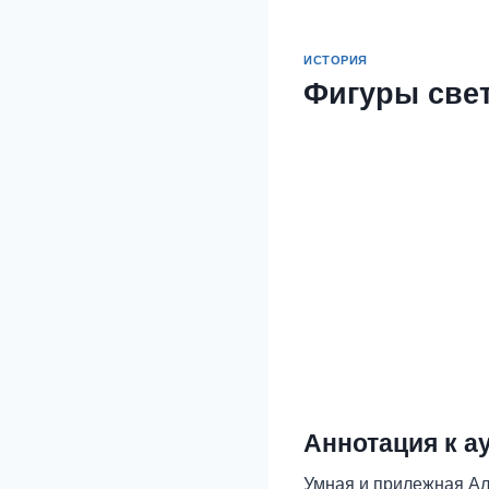
ИСТОРИЯ
Фигуры све
Аннотация к а
Умная и прилежная Алл