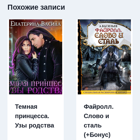
Похожие записи
Темная
Файролл.
принцесса.
Слово и
Узы родства
сталь
(+Бонус)