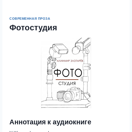
СОВРЕМЕННАЯ ПРОЗА
Фотостудия
Аннотация к аудиокниге