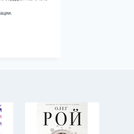
ации.