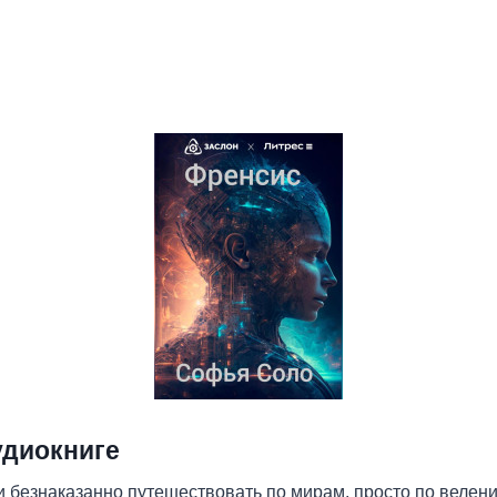
удиокниге
 безнаказанно путешествовать по мирам, просто по велени