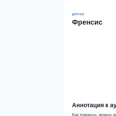
ДРУГОЕ
Френсис
Аннотация к а
Как думаешь, можно ли