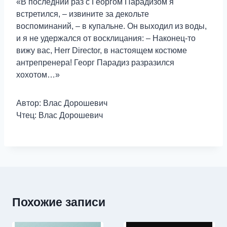
«В последний раз с Георгом Парадизом я
встретился, – извините за декольте
воспоминаний, – в купальне. Он выходил из воды,
и я не удержался от восклицания: – Наконец-то
вижу вас, Herr Director, в настоящем костюме
антрепренера! Георг Парадиз разразился
хохотом…»
Автор: Влас Дорошевич
Чтец: Влас Дорошевич
Похожие записи