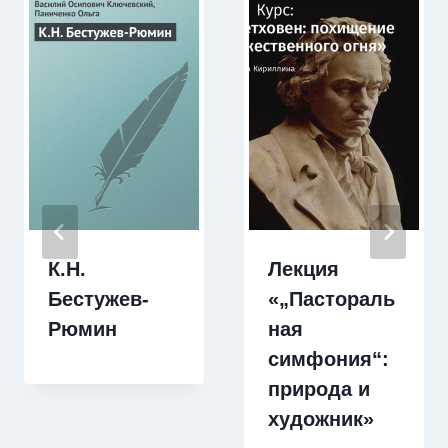
К.Н.
Лекция
Бестужев-
«„Пастораль
Рюмин
ная
симфония“:
природа и
художник»