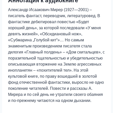
Аннотация к аудиокниге
Александр Исаакович Мирер (1927—2001) –
писатель фантаст, переводчик, литературовед. В
фантастике дебютировал повестью «Будет
хороший день», за которой последовали «У меня
девять жизней», «Обсидиановый нож»,
«Субмарина „Голубой кит“»… Но самым
знаменитым произведением писателя стала
дилогия «Главный полдень» – «Дом скитальцев», с
поразительной тщательностью и убедительностью
описывающая вторжение на Землю агрессивных
инопланетян – «похитителей тел». На этой
культовой книге, по праву вошедшей в золотой
фонд отечественной фантастики, выросло не одно
поколение читателей. Повести и рассказы А.
Мирера и по сей день не утратили своего обаяния
и по-прежнему читаются на одном дыхании.