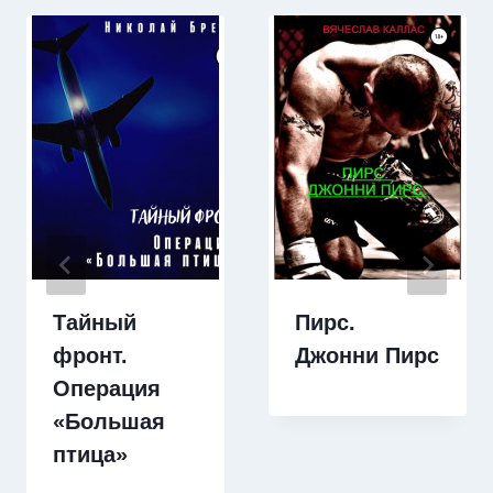
Тайный
Пирс.
фронт.
Джонни Пирс
Операция
«Большая
птица»