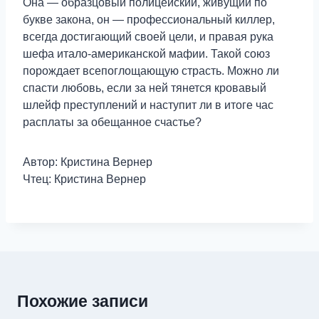
Она — образцовый полицейский, живущий по
букве закона, он — профессиональный киллер,
всегда достигающий своей цели, и правая рука
шефа итало-американской мафии. Такой союз
порождает всепоглощающую страсть. Можно ли
спасти любовь, если за ней тянется кровавый
шлейф преступлений и наступит ли в итоге час
расплаты за обещанное счастье?
Автор: Кристина Вернер
Чтец: Кристина Вернер
Похожие записи