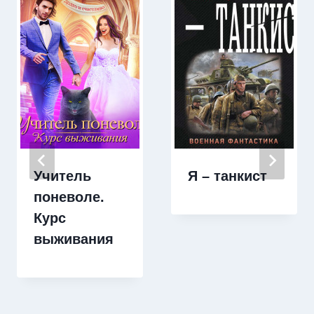
Учитель
Я – танкист
поневоле.
Курс
выживания