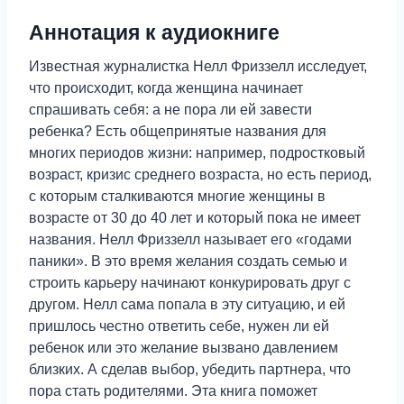
Аннотация к аудиокниге
Известная журналистка Нелл Фриззелл исследует,
что происходит, когда женщина начинает
спрашивать себя: а не пора ли ей завести
ребенка? Есть общепринятые названия для
многих периодов жизни: например, подростковый
возраст, кризис среднего возраста, но есть период,
с которым сталкиваются многие женщины в
возрасте от 30 до 40 лет и который пока не имеет
названия. Нелл Фриззелл называет его «годами
паники». В это время желания создать семью и
строить карьеру начинают конкурировать друг с
другом. Нелл сама попала в эту ситуацию, и ей
пришлось честно ответить себе, нужен ли ей
ребенок или это желание вызвано давлением
близких. А сделав выбор, убедить партнера, что
пора стать родителями. Эта книга поможет