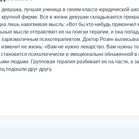
я девушка, лучшая ученица в своем классе юридической шк
 крупной фирме. Все в жизни девушки складывается прекрас
дна лишь навязчивая мысль: «Вот бы кто-нибудь прикончил
льные мысли отправляют ее на поиски терапии, и она попа
ю харизматичным психотерапевтом. Доктор Розен выписывае
 изменит ее жизнь: «Вам не нужно лекарство. Вам нужны то
и становится психологически и эмоционально обнаженной в
ми людьми. Групповая терапия разбивает ее на части, а за
ец подошли друг другу.