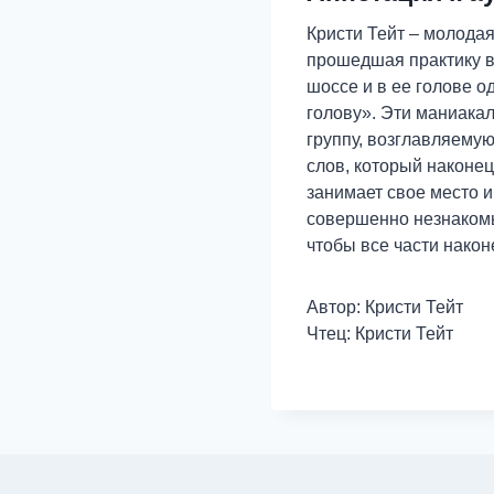
Кристи Тейт – молода
прошедшая практику в
шоссе и в ее голове о
голову». Эти маниака
группу, возглавляему
слов, который наконец
занимает свое место 
совершенно незнакомы
чтобы все части након
Автор: Кристи Тейт
Чтец: Кристи Тейт