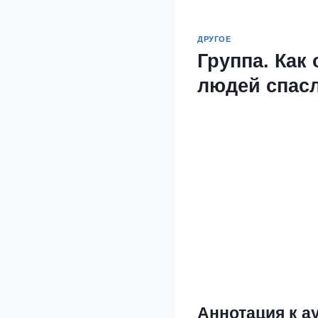
ДРУГОЕ
Группа. Как
людей спас
Аннотация к а