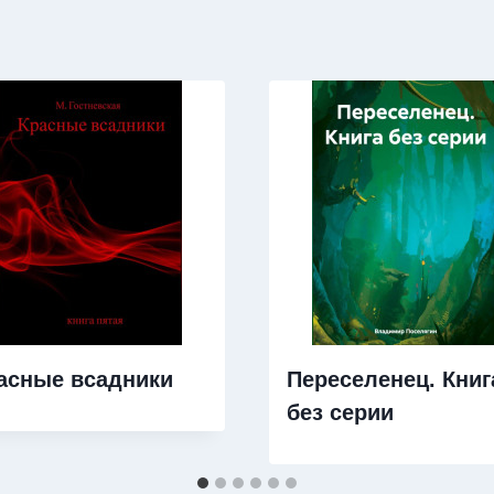
асные всадники
Переселенец. Книг
без серии