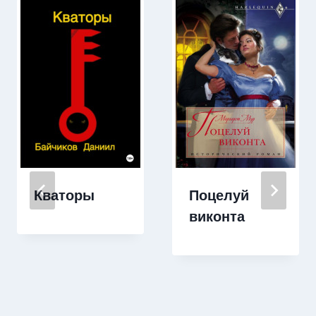
Кваторы
Поцелуй
виконта