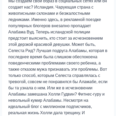
Мы создаем свой образ в социальных сетях или он
создает нас? Исландия. Чарующая страна с
живописными склонами и безжалостными
ледниками. Именно здесь, в рекламной поездке
популярных блогеров внезапно пропадает
Алабама Вуд. Теперь исландской полиции
предстоит выяснить, кто стоит за исчезновением
этой дерзкой красивой девушки. Может быть,
Селеста Рид? Лучшая подруга Алабамы, которая в
последнее время была слишком обеспокоена
поведенческими проблемами своего ребенка, а
также отказом мужа признавать эти проблемы. Вот
только способ, которым Селеста справлялась с
тревогой, совсем не понравился бы Аламабе, если
бы та узнала о нем. Или же в исчезновении
Алабамы замешана Холли Гудвин? Фитнес-гуру и
невольный кумир Алабамы. Несмотря на
идеальный блог с миллионом подписчиков,
реальная жизнь Холли дала трещину. И