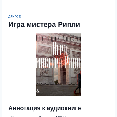
ДРУГОЕ
Игра мистера Рипли
Аннотация к аудиокниге