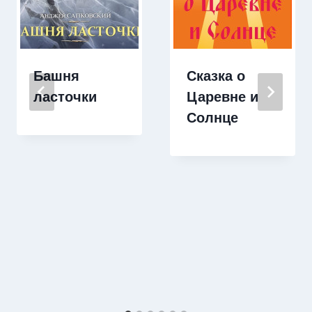
Башня
Сказка о
ласточки
Царевне и
Солнце