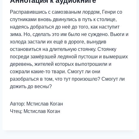
Аннотация к аудиокниге
Расправившись с самозваным лордом, Генри со
спутниками вновь двинулись в путь к столице,
надеясь добраться до неё до того, как наступит
зима. Но, сделать это им было не суждено. Вьюги и
холода застали их ещё в дороге, вынудив
остановиться на длительную стоянку. Стоянку
посреди замёрзшей ледяной пустоши и вымерших
деревень, жителей которых выпотрошили и
сожрали какие-то твари. Смогут ли они
разобраться в том, что тут произошло? Смогут ли
дожить до весны?
Автор: Мстислав Коган
Чтец: Мстислав Коган