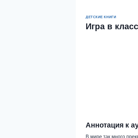
ДЕТСКИЕ КНИГИ
Игра в клас
Аннотация к а
В мире так много прек