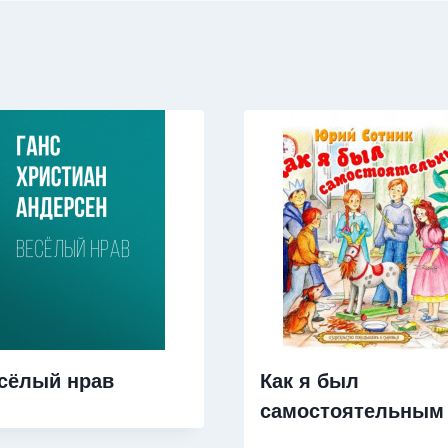
сёлый нрав
Как я был
самостоятельным