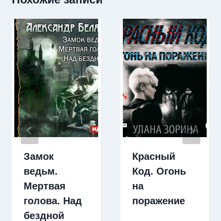
Замок
Красный
ведьм.
Код. Огонь
Мертвая
на
голова. Над
поражение
бездной