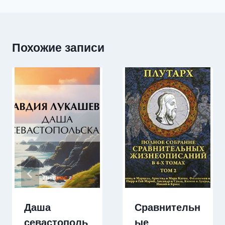
Похожие записи
Даша
Сравнительн
севастополь
ые