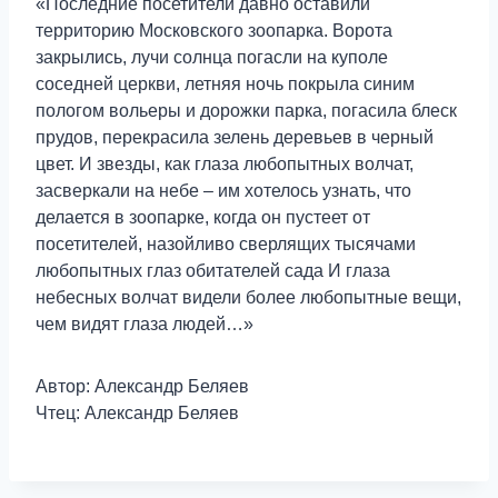
«Последние посетители давно оставили
территорию Московского зоопарка. Ворота
закрылись, лучи солнца погасли на куполе
соседней церкви, летняя ночь покрыла синим
пологом вольеры и дорожки парка, погасила блеск
прудов, перекрасила зелень деревьев в черный
цвет. И звезды, как глаза любопытных волчат,
засверкали на небе – им хотелось узнать, что
делается в зоопарке, когда он пустеет от
посетителей, назойливо сверлящих тысячами
любопытных глаз обитателей сада И глаза
небесных волчат видели более любопытные вещи,
чем видят глаза людей…»
Автор: Александр Беляев
Чтец: Александр Беляев