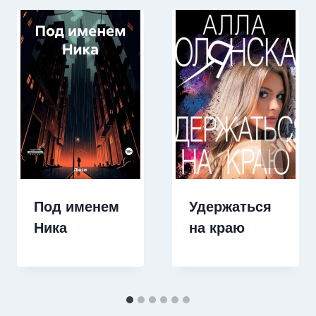
Под именем
Удержаться
Ника
на краю