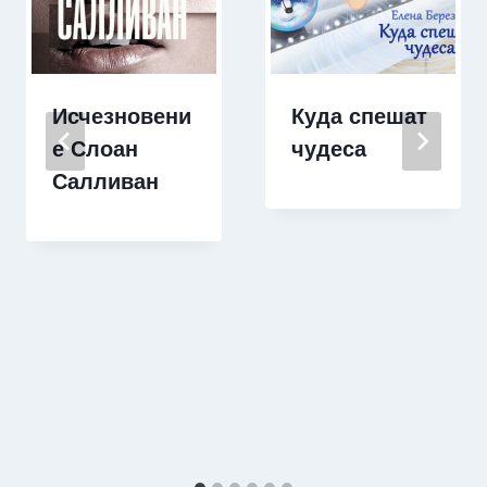
Исчезновени
Куда спешат
е Слоан
чудеса
Салливан