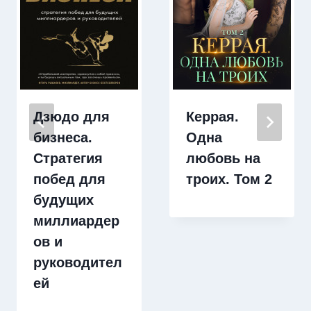
Дзюдо для
Керрая.
бизнеса.
Одна
Стратегия
любовь на
побед для
троих. Том 2
будущих
миллиардер
ов и
руководител
ей