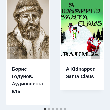
Борис
A Kidnapped
Годунов.
Santa Claus
Аудиоспекта
кль