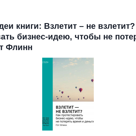
еи книги: Взлетит – не взлетит?
ать бизнес-идею, чтобы не поте
эт Флинн