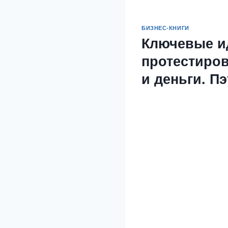
БИЗНЕС-КНИГИ
Ключевые ид
протестиров
и деньги. П