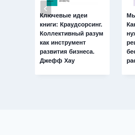
Ключевые идеи
Мы
книги: Краудсорсинг.
Ка
Коллективный разум
ну
как инструмент
ре
развития бизнеса.
бе
Джефф Хау
ра