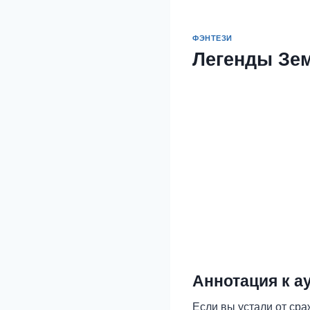
ФЭНТЕЗИ
Легенды Зе
Аннотация к а
Если вы устали от сра