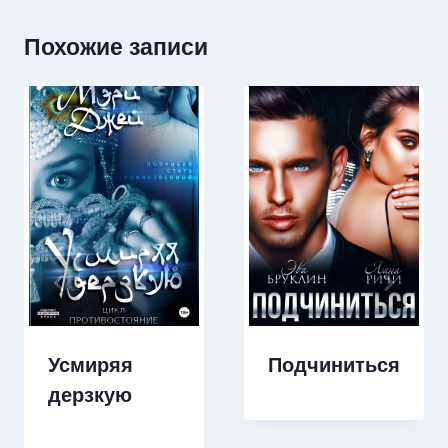
Похожие записи
Усмиряя
Подчиниться
дерзкую