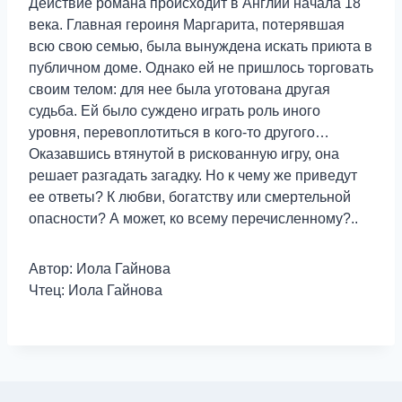
Действие романа происходит в Англии начала 18
века. Главная героиня Маргарита, потерявшая
всю свою семью, была вынуждена искать приюта в
публичном доме. Однако ей не пришлось торговать
своим телом: для нее была уготована другая
судьба. Ей было суждено играть роль иного
уровня, перевоплотиться в кого-то другого…
Оказавшись втянутой в рискованную игру, она
решает разгадать загадку. Но к чему же приведут
ее ответы? К любви, богатству или смертельной
опасности? А может, ко всему перечисленному?..
Автор: Иола Гайнова
Чтец: Иола Гайнова