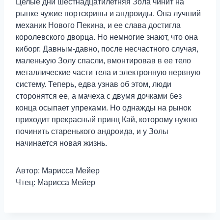
Целые дни шестнадцатилетняя Зола чинит на
рынке чужие портскрины и андроиды. Она лучший
механик Нового Пекина, и ее слава достигла
королевского дворца. Но немногие знают, что она
киборг. Давным-давно, после несчастного случая,
маленькую Золу спасли, вмонтировав в ее тело
металлические части тела и электронную нервную
систему. Теперь, едва узнав об этом, люди
сторонятся ее, а мачеха с двумя дочками без
конца осыпает упреками. Но однажды на рынок
приходит прекрасный принц Кай, которому нужно
починить старенького андроида, и у Золы
начинается новая жизнь.
Автор: Марисса Мейер
Чтец: Марисса Мейер