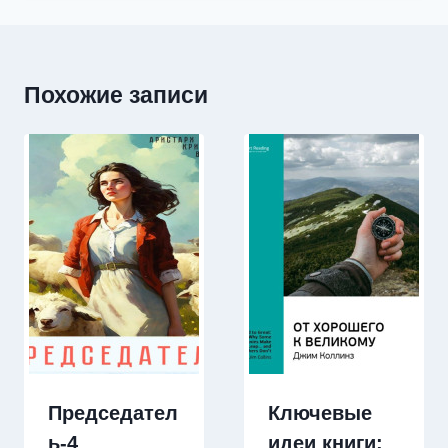
Похожие записи
Председател
Ключевые
ь-4
идеи книги: