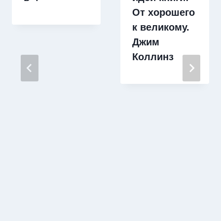
От хорошего
к великому.
Джим
Коллинз