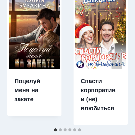
Поцелуй
Спасти
меня на
корпоратив
закате
и (не)
влюбиться