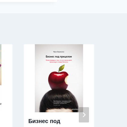
Бизнес под
Гений