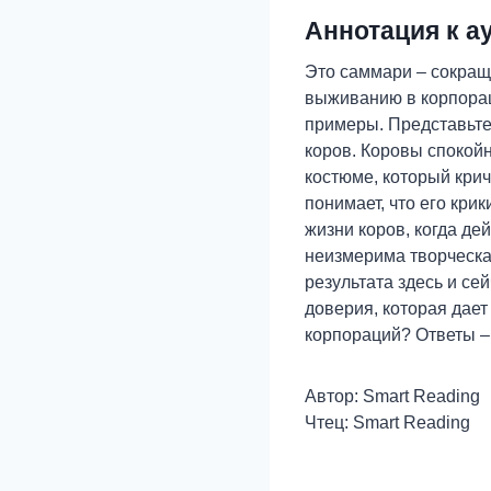
Аннотация к а
Это саммари – сокраще
выживанию в корпорац
примеры. Представьте
коров. Коровы спокойн
костюме, который крич
понимает, что его кри
жизни коров, когда де
неизмерима творческа
результата здесь и се
доверия, которая дает
корпораций? Ответы –
Автор: Smart Reading
Чтец: Smart Reading