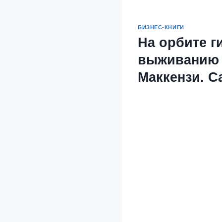
БИЗНЕС-КНИГИ
На орбите г
выживанию 
Маккензи. 