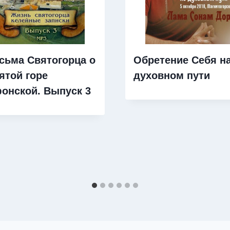
сьма Святогорца о
Обретение Себя н
ятой горе
духовном пути
онской. Выпуск 3