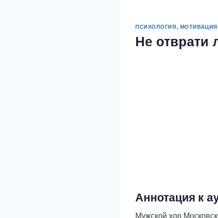
ПСИХОЛОГИЯ, МОТИВАЦИЯ
Не отврати 
Аннотация к а
Мужской хор Московск