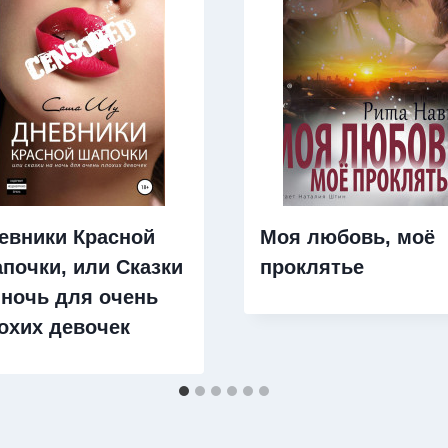
евники Красной
Моя любовь, моё
почки, или Cказки
проклятье
 ночь для очень
охих девочек