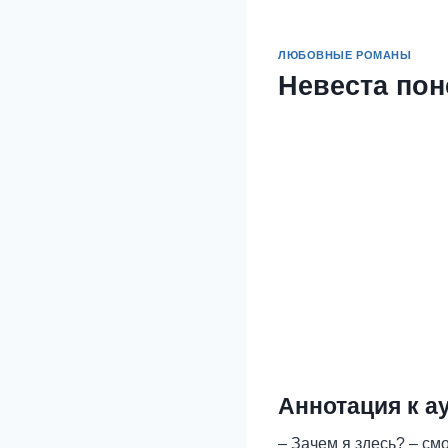
ЛЮБОВНЫЕ РОМАНЫ
Невеста пон
Аннотация к а
– Зачем я здесь? – см