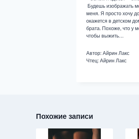
Будешь изображать мою
меня. Я просто хочу д
окажется в детском д
брата. Похоже, что у 
чтобы выжить…
Автор: Айрин Лакс
Чтец: Айрин Лакс
Похожие записи