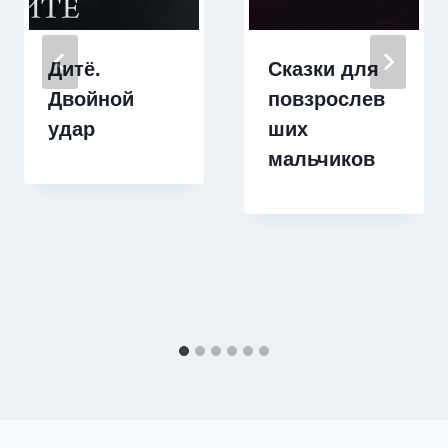
Дитё.
Сказки для
Двойной
повзрослев
удар
ших
мальчиков