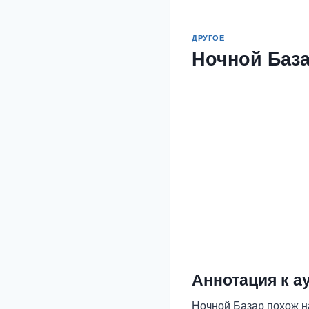
ДРУГОЕ
Ночной Баз
Аннотация к а
Ночной Базар похож н