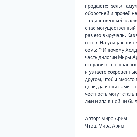
продаются зелья, амул
оборотней и прочей не
– единственный челов
спас могущественный 
раз его выручали. Каз 
готов. На улицах появ
семья? И почему Холд
часть дилогии Миры Ар
отправитесь в опасное
и узнаете сокровенные
другом, чтобы вместе 
цели, да и они сами –
честность могут стать
лжи и зла в ней ни был
Автор: Мира Арим
Чтец: Мира Арим