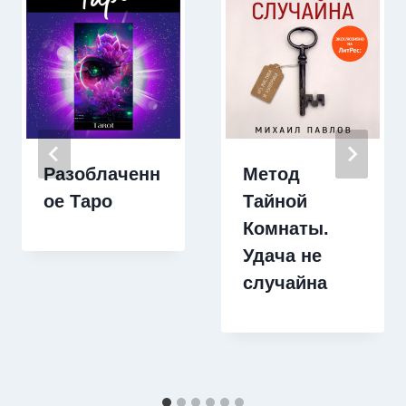
Разоблаченн
Метод
ое Таро
Тайной
Комнаты.
Удача не
случайна