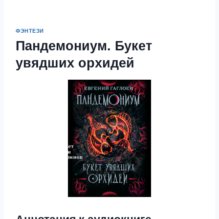
ФЭНТЕЗИ
Пандемониум. Букет
увядших орхидей