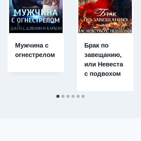
Мужчина с
Брак по
огнестрелом
завещанию,
или Невеста
с подвохом