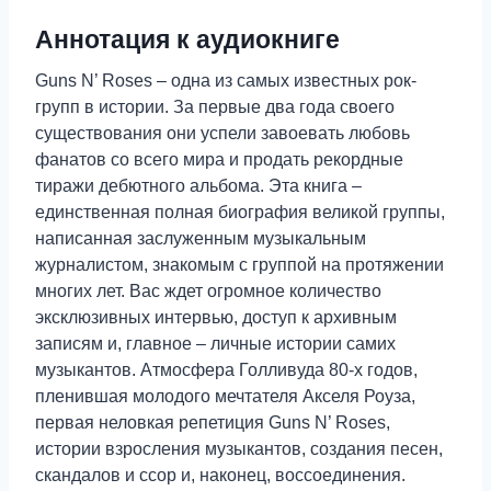
Аннотация к аудиокниге
Guns N’ Roses – одна из самых известных рок-
групп в истории. За первые два года своего
существования они успели завоевать любовь
фанатов со всего мира и продать рекордные
тиражи дебютного альбома. Эта книга –
единственная полная биография великой группы,
написанная заслуженным музыкальным
журналистом, знакомым с группой на протяжении
многих лет. Вас ждет огромное количество
эксклюзивных интервью, доступ к архивным
записям и, главное – личные истории самих
музыкантов. Атмосфера Голливуда 80-х годов,
пленившая молодого мечтателя Акселя Роуза,
первая неловкая репетиция Guns N’ Roses,
истории взросления музыкантов, создания песен,
скандалов и ссор и, наконец, воссоединения.