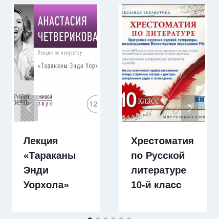
Лекция
Хрестоматия
«Тараканы
по Русской
Энди
литературе
Уорхола»
10-й класс