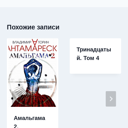
Похожие записи
Тринадцаты
й. Том 4
Амальгама
2.