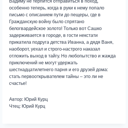
Вадиму не терпится отправиться в поход,
особенно теперь, когда в руки к нему попало
письмо с описанием пути до пещеры, где в
Гражданскую войну было спрятано
белогвардейское золото! Только вот Сашко
задерживается в городе, в гости некстати
прикатила подруга детства Иванна, а дядя Ваня,
наоборот, уехал и строго-настрого наказал
отложить выход в тайгу. Но любопытство и жажда
приключений не могут удержать
шестнадцатилетнего парня и его друзей дома:
стать первооткрывателем тайны – это ли не
счастье!
Автор: Юрий Курц
Чтец: Юрий Курц