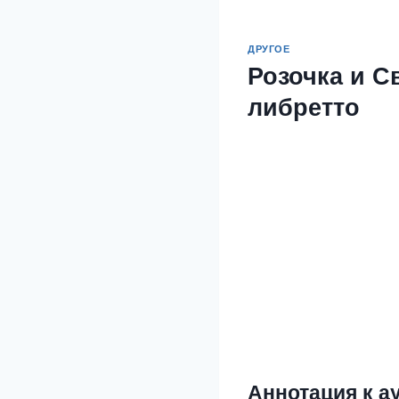
ДРУГОЕ
Розочка и С
либретто
Аннотация к а