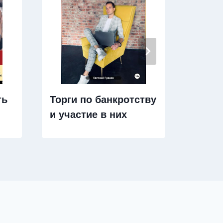
ть
Торги по банкротству
Закон
и участие в них