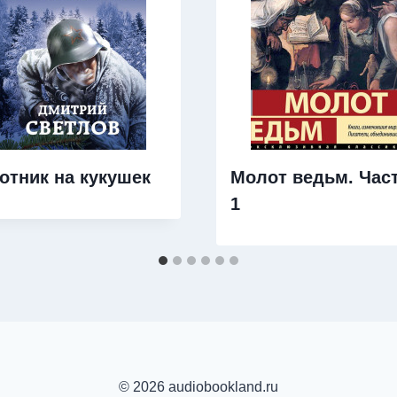
отник на кукушек
Молот ведьм. Час
1
© 2026 audiobookland.ru