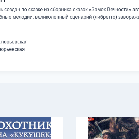
 создан по сказке из сборника сказок «Замок Вечности» ав
бные мелодии, великолепный сценарий (либретто) завораж
Атюрьевская
тюрьевская